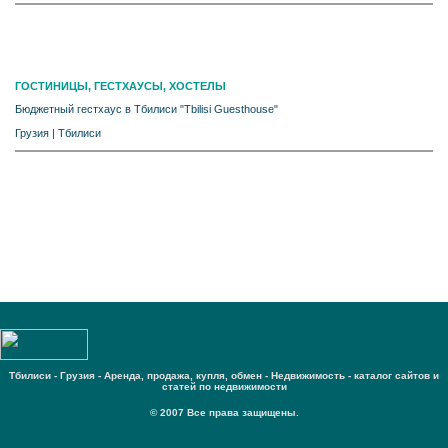
ГОСТИНИЦЫ, ГЕСТХАУСЫ, ХОСТЕЛЫ
Бюджетный гестхаус в Тбилиси "Tbilisi Guesthouse"
Грузия
|
Тбилиси
Тбилиси - Грузия - Аренда, продажа, купля, обмен - Недвижимость - каталог сайтов и
статей по недвижимости
© 2007 Все права защищены.