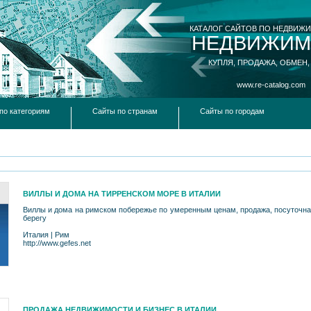
КАТАЛОГ САЙТОВ ПО НЕДВИЖ
НЕДВИЖИМ
КУПЛЯ, ПРОДАЖА, ОБМЕН,
www.re-catalog.com
по категориям
Сайты по странам
Сайты по городам
ВИЛЛЫ И ДОМА НА ТИРРЕНСКОМ МОРЕ В ИТАЛИИ
Виллы и дома на римском побережье по умеренным ценам, продажа, посуточная
берегу
Италия
|
Рим
http://www.gefes.net
ПРОДАЖА НЕДВИЖИМОСТИ И БИЗНЕС В ИТАЛИИ