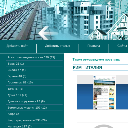
Добавить сайт
Добавить статью
Правила
Сайты 
Агентства недвижимости 530 (33)
Также рекомендуем посетить:
Бары 21 (1)
РИМ - ИТАЛИЯ
Виллы 57 (5)
Гаражи 40 (3)
Гостиницы 83 (10)
Дачи 87 (8)
Дома 161 (21)
Здания, сооружения 93 (9)
Земельные участки 157 (12)
Кафе 45
Квартиры, комнаты 230 (26)
Коттеджи 137 (5)