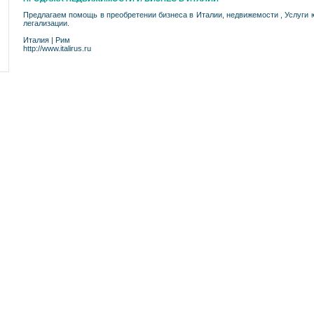
Предлагаем помощь в преобретении бизнеса в Италии, недвижемости , Услуги 
легализации.
Италия
|
Рим
http://www.italirus.ru