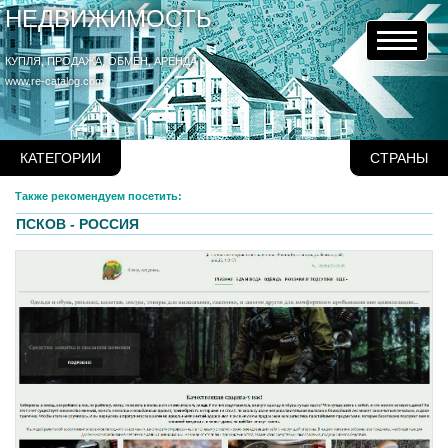
НЕДВИЖИМОСТЬ
КУПЛЯ, ПРОДАЖА, ОБМЕН, АРЕНДА
www.re-catalog.com
КАТЕГОРИИ
СТРАНЫ
Также рекомендуем посетить:
ПСКОВ - РОССИЯ