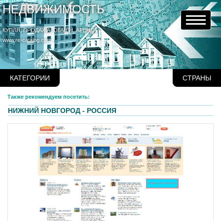
НЕДВИЖИМОСТЬ
КУПЛЯ, ПРОДАЖА, ОБМЕН, АРЕНДА
www.re-catalog.com
КАТЕГОРИИ
СТРАНЫ
Также рекомендуем посетить:
НИЖНИЙ НОВГОРОД - РОССИЯ