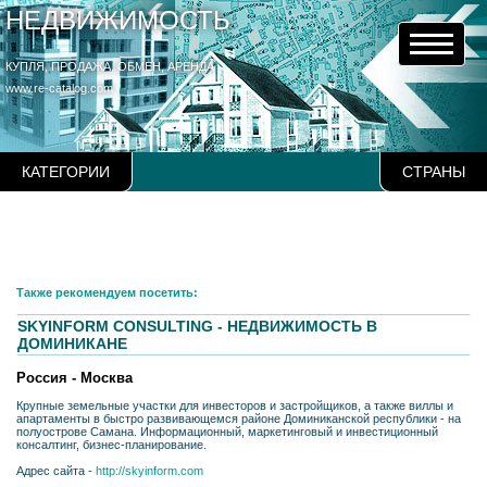
НЕДВИЖИМОСТЬ
КУПЛЯ, ПРОДАЖА, ОБМЕН, АРЕНДА
www.re-catalog.com
КАТЕГОРИИ
СТРАНЫ
Также рекомендуем посетить:
SKYINFORM CONSULTING - НЕДВИЖИМОСТЬ В
ДОМИНИКАНЕ
Россия - Москва
Крупные земельные участки для инвесторов и застройщиков, а также виллы и
апартаменты в быстро развивающемся районе Доминиканской республики - на
полуострове Самана. Информационный, маркетинговый и инвестиционный
консалтинг, бизнес-планирование.
Адрес сайта -
http://skyinform.com