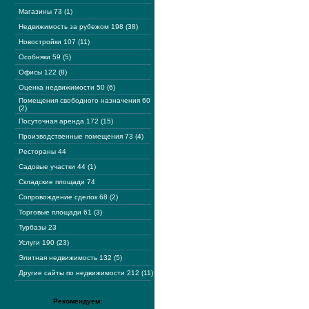
Магазины 73 (1)
Недвижимость за рубежом 198 (38)
Новостройки 107 (11)
Особняки 59 (5)
Офисы 122 (8)
Оценка недвижимости 50 (6)
Помещения свободного назначения 60
(2)
Посуточная аренда 172 (15)
Производственные помещения 73 (4)
Рестораны 44
Садовые участки 44 (1)
Складские площади 74
Сопровождение сделок 68 (2)
Торговые площади 61 (3)
Турбазы 23
Услуги 190 (23)
Элитная недвижимость 132 (5)
Другие сайты по недвижимости 212 (11)
Рекомендуем: