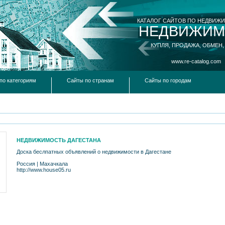
КАТАЛОГ САЙТОВ ПО НЕДВИЖ
НЕДВИЖИМ
КУПЛЯ, ПРОДАЖА, ОБМЕН,
www.re-catalog.com
по категориям
Сайты по странам
Сайты по городам
НЕДВИЖИМОСТЬ ДАГЕСТАНА
Доска беслпатных объявлений о недвижимости в Дагестане
Россия
|
Махачкала
http://www.house05.ru