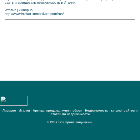
сдать и арендовать недвижимость в Италии.
Италия
|
Ливорно
http://www.broker-immobiliare.com/rus/
Ливорно - Италия - Аренда, продажа, купля, обмен - Недвижимость - каталог сайтов и
статей по недвижимости
© 2007 Все права защищены.