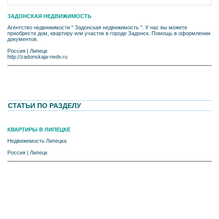
ЗАДОНСКАЯ НЕДВИЖИМОСТЬ
Агентство недвижимости " Задонская недвижимость ". У нас вы можете
приобрести дом, квартиру или участок в городе Задонск. Помощь в оформлении
документов.
Россия
|
Липецк
http://zadonskaja-nedv.ru
СТАТЬИ ПО РАЗДЕЛУ
КВАРТИРЫ В ЛИПЕЦКЕ
Недвижемость Липецка
Россия
|
Липецк