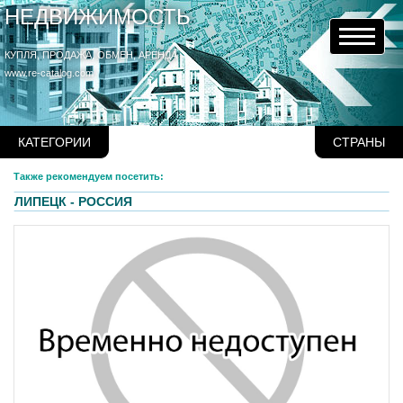
НЕДВИЖИМОСТЬ
КУПЛЯ, ПРОДАЖА, ОБМЕН, АРЕНДА
www.re-catalog.com
КАТЕГОРИИ
СТРАНЫ
Также рекомендуем посетить:
ЛИПЕЦК - РОССИЯ