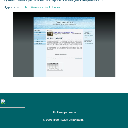
сумеем помочь решить Ваши вопросы, касающиеся недвижимости.
Адрес сайта -
http://www.central.okis.ru
АН Центральное
© 2007 Все права защищены.