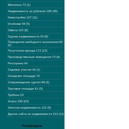
Магазины 73 (1)
Недвижимость за рубежом 198 (38)
Новостройки 107 (11)
Особняки 59 (5)
Офисы 122 (8)
Оценка недвижимости 50 (6)
Помещения свободного назначения 60
(2)
Посуточная аренда 172 (15)
Производственные помещения 73 (4)
Рестораны 44
Садовые участки 44 (1)
Складские площади 74
Сопровождение сделок 68 (2)
Торговые площади 61 (3)
Турбазы 23
Услуги 190 (23)
Элитная недвижимость 132 (5)
Другие сайты по недвижимости 212 (11)
Рекомендуем: