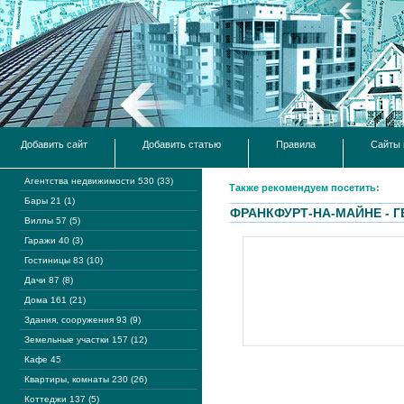
Добавить сайт
Добавить статью
Правила
Сайты 
Агентства недвижимости 530 (33)
Также рекомендуем посетить:
Бары 21 (1)
ФРАНКФУРТ-НА-МАЙНЕ - 
Виллы 57 (5)
Гаражи 40 (3)
Гостиницы 83 (10)
Дачи 87 (8)
Дома 161 (21)
Здания, сооружения 93 (9)
Земельные участки 157 (12)
Кафе 45
Квартиры, комнаты 230 (26)
Коттеджи 137 (5)