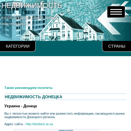
НЕДВИЖИМОСТЬ
КУПЛЯ, ПРОДАЖА, ОБМЕН, АРЕНДА
www.re-catalog.com
КАТЕГОРИИ
СТРАНЫ
Также рекомендуем посетить:
НЕДВИЖИМОСТЬ ДОНЕЦКА
Украина - Донецк
Вы с легкостью можете найти или разместить информацию, касающуюся рынка
недвижимости Донецкого региона.
Адрес сайта -
http://donbest.at.ua