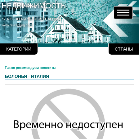
НЕДВИЖИМОСТЬ
КУПЛЯ, ПРОДАЖА, ОБМЕН, АРЕНДА
www.re-catalog.com
КАТЕГОРИИ
СТРАНЫ
Также рекомендуем посетить:
БОЛОНЬЯ - ИТАЛИЯ