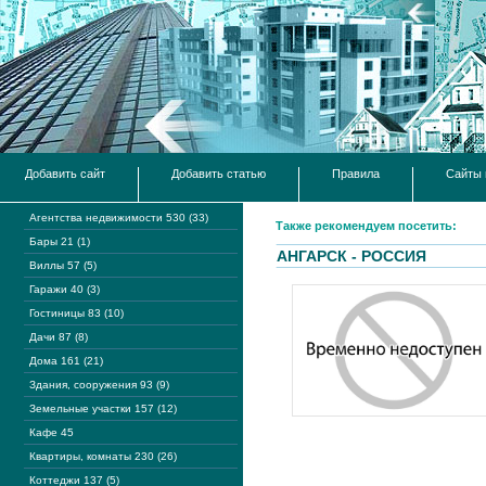
Добавить сайт
Добавить статью
Правила
Сайты 
Агентства недвижимости 530 (33)
Также рекомендуем посетить:
Бары 21 (1)
АНГАРСК - РОССИЯ
Виллы 57 (5)
Гаражи 40 (3)
Гостиницы 83 (10)
Дачи 87 (8)
Дома 161 (21)
Здания, сооружения 93 (9)
Земельные участки 157 (12)
Кафе 45
Квартиры, комнаты 230 (26)
Коттеджи 137 (5)