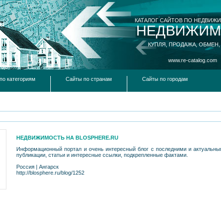
КАТАЛОГ САЙТОВ ПО НЕДВИЖ
НЕДВИЖИМ
КУПЛЯ, ПРОДАЖА, ОБМЕН,
www.re-catalog.com
по категориям
Сайты по странам
Сайты по городам
НЕДВИЖИМОСТЬ НА BLOSPHERE.RU
Информационный портал и очень интересный блог с последними и актуальн
публикации, статьи и интересные ссылки, подкрепленные фактами.
Россия
|
Ангарск
http://blosphere.ru/blog/1252