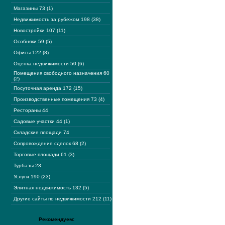
Магазины 73 (1)
Недвижимость за рубежом 198 (38)
Новостройки 107 (11)
Особняки 59 (5)
Офисы 122 (8)
Оценка недвижимости 50 (6)
Помещения свободного назначения 60
(2)
Посуточная аренда 172 (15)
Производственные помещения 73 (4)
Рестораны 44
Садовые участки 44 (1)
Складские площади 74
Сопровождение сделок 68 (2)
Торговые площади 61 (3)
Турбазы 23
Услуги 190 (23)
Элитная недвижимость 132 (5)
Другие сайты по недвижимости 212 (11)
Рекомендуем: