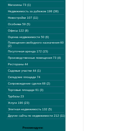
Магазины 73 (1)
Недвижимость за рубежом 198 (38)
Новостройки 107 (11)
Особняки 59 (5)
Офисы 122 (8)
Оценка недвижимости 50 (6)
Помещения свободного назначения 60
(2)
Посуточная аренда 172 (15)
Производственные помещения 73 (4)
Рестораны 44
Садовые участки 44 (1)
Складские площади 74
Сопровождение сделок 68 (2)
Торговые площади 61 (3)
Турбазы 23
Услуги 190 (23)
Элитная недвижимость 132 (5)
Другие сайты по недвижимости 212 (11)
Рекомендуем: