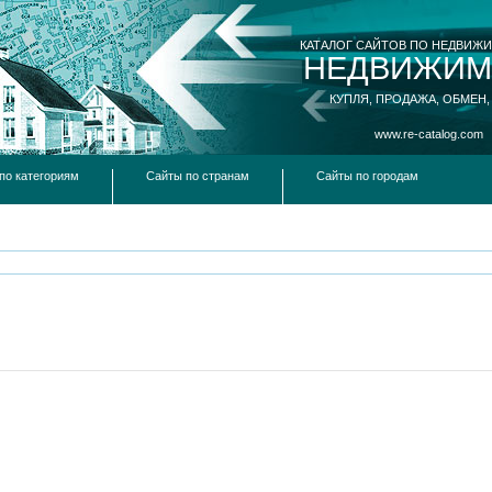
КАТАЛОГ САЙТОВ ПО НЕДВИЖ
НЕДВИЖИМ
КУПЛЯ, ПРОДАЖА, ОБМЕН,
www.re-catalog.com
по категориям
Сайты по странам
Сайты по городам