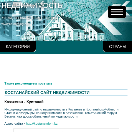
НЕДВИЖИМОСТЬ
КУПЛЯ, ПРОДАЖА, ОБМЕН, АРЕНДА
www.re-catalog.com
КАТЕГОРИИ
СТРАНЫ
Также рекомендуем посетить:
КОСТАНАЙСКИЙ САЙТ НЕДВИЖИМОСТИ
Казахстан - Кустанай
Информационный сайт о недвижимости в Костанае и Костанайскойобласти.
Статьи и обзоры рынка недвижимости в Казахстане. Тематический форум.
Бесплатная доска объявлений по недвижимости.
Адрес сайта -
http://kostanaydom.kz