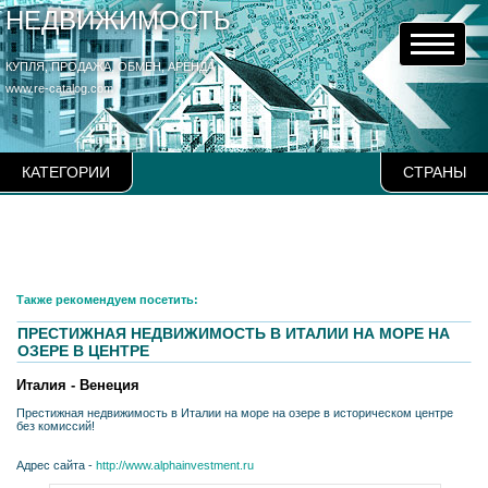
НЕДВИЖИМОСТЬ
КУПЛЯ, ПРОДАЖА, ОБМЕН, АРЕНДА
www.re-catalog.com
КАТЕГОРИИ
СТРАНЫ
Также рекомендуем посетить:
ПРЕСТИЖНАЯ НЕДВИЖИМОСТЬ В ИТАЛИИ НА МОРЕ НА
ОЗЕРЕ В ЦЕНТРЕ
Италия - Венеция
Престижная недвижимость в Италии на море на озере в историческом центре
без комиссий!
Адрес сайта -
http://www.alphainvestment.ru