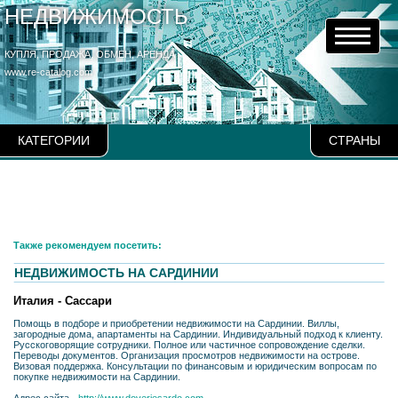
НЕДВИЖИМОСТЬ
КУПЛЯ, ПРОДАЖА, ОБМЕН, АРЕНДА
www.re-catalog.com
КАТЕГОРИИ
СТРАНЫ
Также рекомендуем посетить:
НЕДВИЖИМОСТЬ НА САРДИНИИ
Италия - Сассари
Помощь в подборе и приобретении недвижимости на Сардинии. Виллы,
загородные дома, апартаменты на Сардинии. Индивидуальный подход к клиенту.
Русскоговорящие сотрудники. Полное или частичное сопровождение сделки.
Переводы документов. Организация просмотров недвижимости на острове.
Визовая поддержка. Консультации по финансовым и юридическим вопросам по
покупке недвижимости на Сардинии.