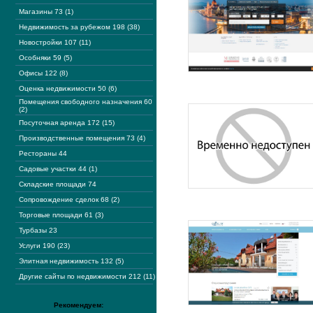
Магазины 73 (1)
Недвижимость за рубежом 198 (38)
Новостройки 107 (11)
Особняки 59 (5)
Офисы 122 (8)
Оценка недвижимости 50 (6)
Помещения свободного назначения 60
(2)
Посуточная аренда 172 (15)
Производственные помещения 73 (4)
Рестораны 44
Садовые участки 44 (1)
Складские площади 74
Сопровождение сделок 68 (2)
Торговые площади 61 (3)
Турбазы 23
Услуги 190 (23)
Элитная недвижимость 132 (5)
Другие сайты по недвижимости 212 (11)
Рекомендуем: