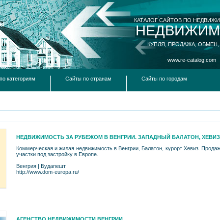
КАТАЛОГ САЙТОВ ПО НЕДВИЖ
НЕДВИЖИМ
КУПЛЯ, ПРОДАЖА, ОБМЕН,
www.re-catalog.com
по категориям
Сайты по странам
Сайты по городам
НЕДВИЖИМОСТЬ ЗА РУБЕЖОМ В ВЕНГРИИ. ЗАПАДНЫЙ БАЛАТОН, ХЕВИЗ
Коммерческая и жилая недвижимость в Венгрии, Балатон, курорт Хевиз. Продаж
участки под застройку в Европе.
Венгрия
|
Будапешт
http://www.dom-europa.ru/
АГЕНСТВО НЕДВИЖИМОСТИ ВЕНГРИИ