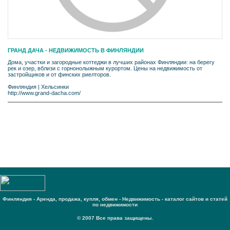
ГРАНД ДАЧА - НЕДВИЖИМОСТЬ В ФИНЛЯНДИИ
Дома, участки и загородные коттеджи в лучших районах Финляндии: на берегу
рек и озер, вблизи с горнонолыжным курортом. Цены на недвижимость от
застройщиков и от финских риелторов.
Финляндия
|
Хельсинки
http://www.grand-dacha.com/
Финляндия - Аренда, продажа, купля, обмен - Недвижимость - каталог сайтов и статей
по недвижимости
© 2007 Все права защищены.