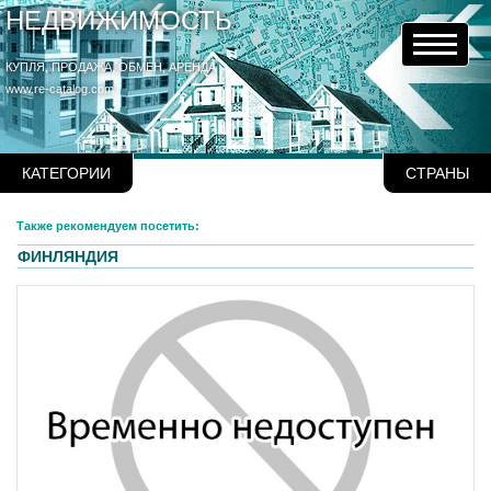
НЕДВИЖИМОСТЬ
КУПЛЯ, ПРОДАЖА, ОБМЕН, АРЕНДА
www.re-catalog.com
КАТЕГОРИИ
СТРАНЫ
Также рекомендуем посетить:
ФИНЛЯНДИЯ