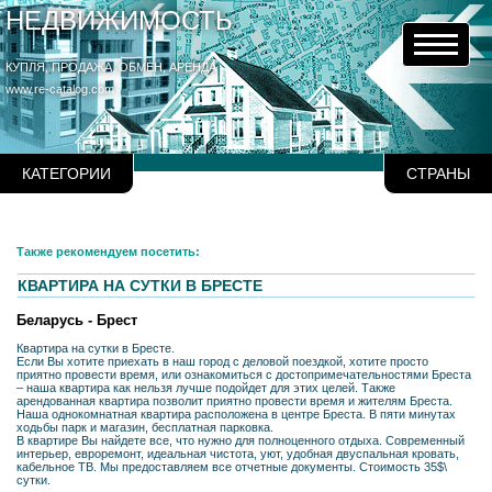
НЕДВИЖИМОСТЬ
КУПЛЯ, ПРОДАЖА, ОБМЕН, АРЕНДА
www.re-catalog.com
КАТЕГОРИИ
СТРАНЫ
Также рекомендуем посетить:
КВАРТИРА НА СУТКИ В БРЕСТЕ
Беларусь - Брест
Квартира на сутки в Бресте.
Если Вы хотите приехать в наш город с деловой поездкой, хотите просто
приятно провести время, или ознакомиться с достопримечательностями Бреста
– наша квартира как нельзя лучше подойдет для этих целей. Также
арендованная квартира позволит приятно провести время и жителям Бреста.
Наша однокомнатная квартира расположена в центре Бреста. В пяти минутах
ходьбы парк и магазин, бесплатная парковка.
В квартире Вы найдете все, что нужно для полноценного отдыха. Современный
интерьер, евроремонт, идеальная чистота, уют, удобная двуспальная кровать,
кабельное ТВ. Мы предоставляем все отчетные документы. Стоимость 35$\
сутки.