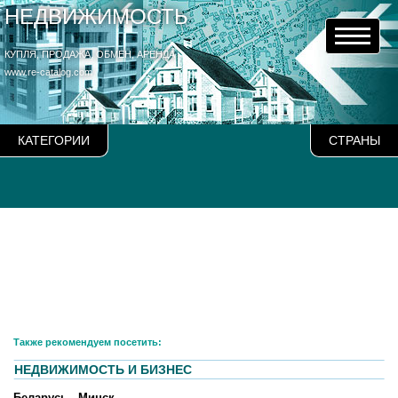
НЕДВИЖИМОСТЬ
КУПЛЯ, ПРОДАЖА, ОБМЕН, АРЕНДА
www.re-catalog.com
КАТЕГОРИИ
СТРАНЫ
Также рекомендуем посетить:
НЕДВИЖИМОСТЬ И БИЗНЕС
Беларусь - Минск