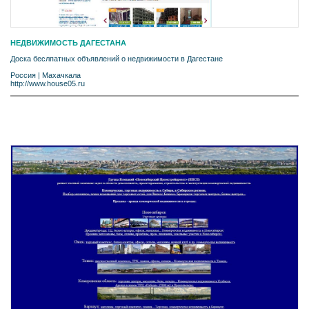
НЕДВИЖИМОСТЬ ДАГЕСТАНА
Доска беслпатных объявлений о недвижимости в Дагестане
Россия
|
Махачкала
http://www.house05.ru