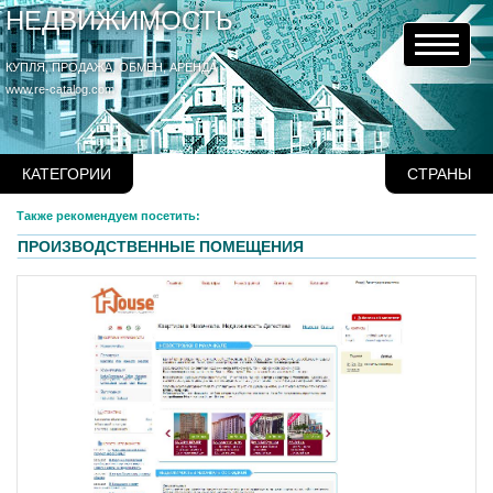
НЕДВИЖИМОСТЬ
КУПЛЯ, ПРОДАЖА, ОБМЕН, АРЕНДА
www.re-catalog.com
КАТЕГОРИИ
СТРАНЫ
Также рекомендуем посетить:
ПРОИЗВОДСТВЕННЫЕ ПОМЕЩЕНИЯ