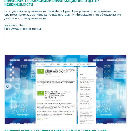
ИНФОБРОК. НЕЗАВИСИМЫЙ ИНФОРМАЦИОННЫЙ ЦЕНТР
НЕДВИЖИМОСТИ
База данных недвижимость Киев ИнфоБрок. Программа по недвижимости,
система поиска, сортировка по параметрам. Информационное обслуживание
для агентста недвижимости.
Украина
|
Киев
http://www.infobrok.net.ua
«АЛЬФА» АГЕНТСТВО НЕДВИЖИМОСТИ В РОСТОВЕ-НА-ДОНУ