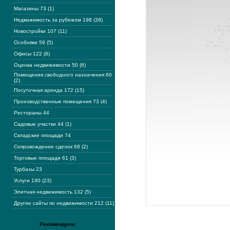
Магазины 73 (1)
Недвижимость за рубежом 198 (38)
Новостройки 107 (11)
Особняки 59 (5)
Офисы 122 (8)
Оценка недвижимости 50 (6)
Помещения свободного назначения 60
(2)
Посуточная аренда 172 (15)
Производственные помещения 73 (4)
Рестораны 44
Садовые участки 44 (1)
Складские площади 74
Сопровождение сделок 68 (2)
Торговые площади 61 (3)
Турбазы 23
Услуги 190 (23)
Элитная недвижимость 132 (5)
Другие сайты по недвижимости 212 (11)
Рекомендуем: