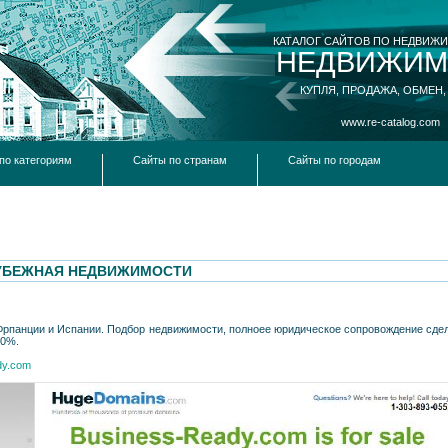
КАТАЛОГ САЙТОВ ПО НЕДВИЖ
НЕДВИЖИМ
КУПЛЯ, ПРОДАЖА, ОБМЕН,
www.re-catalog.com
по категориям
Сайты по странам
Сайты по городам
РУБЕЖНАЯ НЕДВИЖИМОСТИ
рпанции и Испании. Подбор недвижимости, полноее юридическое сопровождение сделк
90%.
dy.com