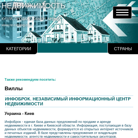
НЕДВИЖИМОСТЬ
КУПЛЯ, ПРОДАЖА, ОБМЕН, АРЕНДА
www.re-catalog.com
КАТЕГОРИИ
СТРАНЫ
Также рекомендуем посетить:
Виллы
ИНФОБРОК. НЕЗАВИСИМЫЙ ИНФОРМАЦИОННЫЙ ЦЕНТР
НЕДВИЖИМОСТИ
Украина - Киев
ИнфоБрок - единая база данных предложений по продаже и аренде
недвижимости в г. Киеве и Киевской области. Информация, поступающая в базу
данных объектов недвижимости, формируется из открытых интернет источников
и печатных изданий. В базе представлены предложения от владельцев
недвижимости, агентств недвижимости и самостоятельных риэлторов.