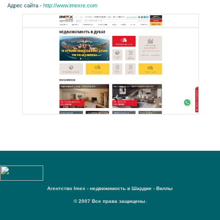
Адрес сайта -
http://www.imexre.com
Агентство Imex - недвижимость в Шардже - Виллы
© 2007 Все права защищены.