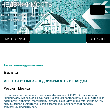
НЕДВИЖИМОСТЬ
КУПЛЯ, ПРОДАЖА, ОБМЕН, АРЕНДА
www.re-catalog.com
КАТЕГОРИИ
СТРАНЫ
Также рекомендуем посетить:
Виллы
АГЕНТСТВО IMEX - НЕДВИЖИМОСТЬ В ШАРДЖЕ
Россия - Москва
На нашем сайте вы найдете общую информацию об ОАЭ. Осуществляем
индивидуальный подход к клиентам. На данном портале размещены детальные
планировки объектов, фотографии. Детальные инструкции о том, как получить
визу в Эмираты. Агентство недвижимости Imex осуществляет продажу
зарубежной недвижимости