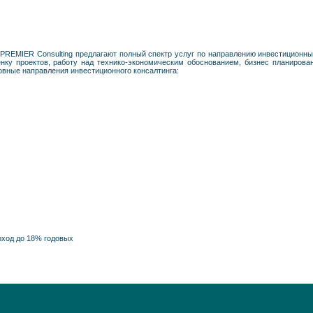
PREMIER Consulting предлагают полный спектр услуг по направлению инвестиционный
енку проектов, работу над технико-экономическим обоснованием, бизнес планирова
вные направления инвестиционного консалтинга:
оход до 18% годовых