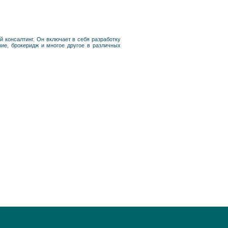
 консалтинг. Он включает в себя разработку
ние, брокеридж и многое другое в различных