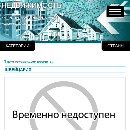
НЕДВИЖИМОСТЬ
КУПЛЯ, ПРОДАЖА, ОБМЕН, АРЕНДА
www.re-catalog.com
КАТЕГОРИИ
СТРАНЫ
Также рекомендуем посетить:
ШВЕЙЦАРИЯ