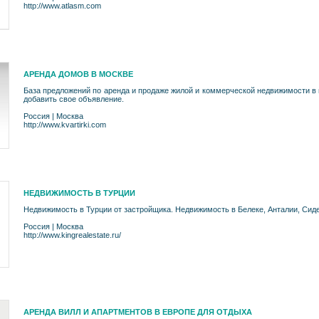
http://www.atlasm.com
АРЕНДА ДОМОВ В МОСКВЕ
База предложений по аренда и продаже жилой и коммерческой недвижимости в 
добавить свое объявление.
Россия
|
Москва
http://www.kvartirki.com
НЕДВИЖИМОСТЬ В ТУРЦИИ
Недвижимость в Турции от застройщика. Недвижимость в Белеке, Анталии, Сиде
Россия
|
Москва
http://www.kingrealestate.ru/
АРЕНДА ВИЛЛ И АПАРТМЕНТОВ В ЕВРОПЕ ДЛЯ ОТДЫХА