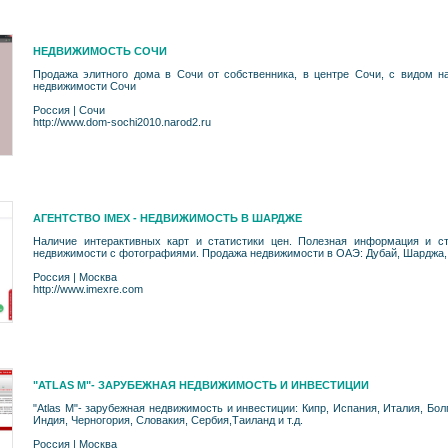
НЕДВИЖИМОСТЬ СОЧИ
Продажа элитного дома в Сочи от собственника, в центре Сочи, с видом 
недвижимости Сочи
Россия
|
Сочи
http://www.dom-sochi2010.narod2.ru
АГЕНТСТВО IMEX - НЕДВИЖИМОСТЬ В ШАРДЖЕ
Наличие интерактивных карт и статистики цен. Полезная информация и с
недвижимости с фотографиями. Продажа недвижимости в ОАЭ: Дубай, Шарджа
Россия
|
Москва
http://www.imexre.com
"ATLAS M"- ЗАРУБЕЖНАЯ НЕДВИЖИМОСТЬ И ИНВЕСТИЦИИ
"Atlas M"- зарубежная недвижимость и инвестиции: Кипр, Испания, Италия, Бол
Индия, Черногория, Словакия, Сербия,Таиланд и т.д.
Россия
|
Москва