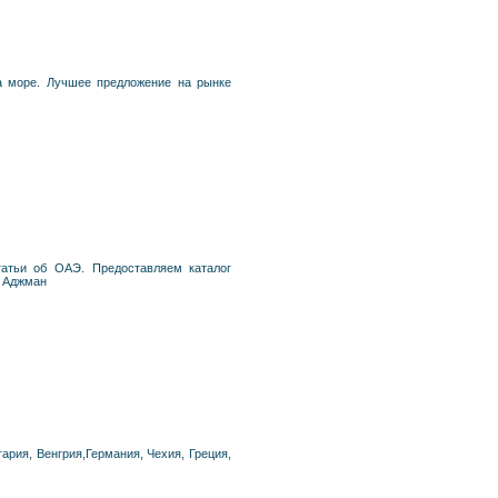
на море. Лучшее предложение на рынке
татьи об ОАЭ. Предоставляем каталог
, Аджман
гария, Венгрия,Германия, Чехия, Греция,