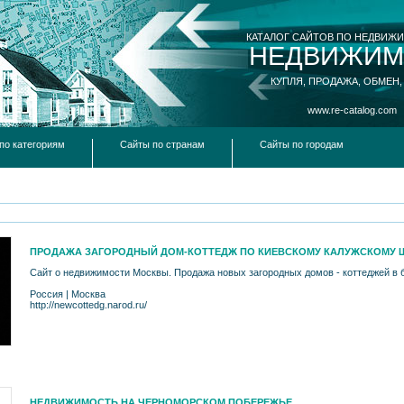
КАТАЛОГ САЙТОВ ПО НЕДВИЖ
НЕДВИЖИМ
КУПЛЯ, ПРОДАЖА, ОБМЕН,
www.re-catalog.com
по категориям
Сайты по странам
Сайты по городам
ПРОДАЖА ЗАГОРОДНЫЙ ДОМ-КОТТЕДЖ ПО КИЕВСКОМУ КАЛУЖСКОМУ 
Сайт о недвижимости Москвы. Продажа новых загородных домов - коттеджей в
Россия
|
Москва
http://newcottedg.narod.ru/
НЕДВИЖИМОСТЬ НА ЧЕРНОМОРСКОМ ПОБЕРЕЖЬЕ