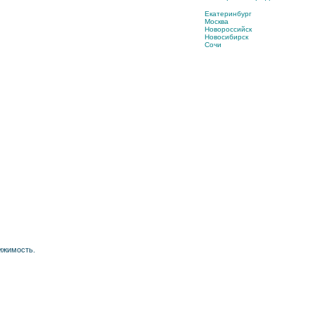
Екатеринбург
Москва
Новороссийск
Новосибирск
Сочи
ижимость.