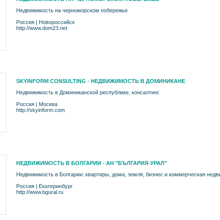
Недвижимость на черноморском побережье
Россия
|
Новороссийск
http://www.dom23.net
SKYINFORM CONSULTING - НЕДВИЖИМОСТЬ В ДОМИНИКАНЕ
Недвижимость в Доминиканской республике, консалтинг.
Россия
|
Москва
http://skyinform.com
НЕДВИЖИМОСТЬ В БОЛГАРИИ - АН "БЪЛГАРИЯ-УРАЛ"
Недвижимость в Болгарии: квартиры, дома, земля, бизнес и коммерческая недв
Россия
|
Екатеринбург
http://www.bgural.ru