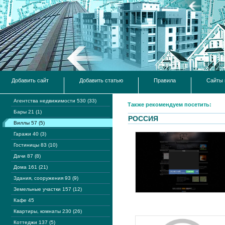
Добавить сайт
Добавить статью
Правила
Сайты 
Агентства недвижимости 530 (33)
Также рекомендуем посетить:
Бары 21 (1)
РОССИЯ
Виллы 57 (5)
Гаражи 40 (3)
Гостиницы 83 (10)
Дачи 87 (8)
Дома 161 (21)
Здания, сооружения 93 (9)
Земельные участки 157 (12)
Кафе 45
Квартиры, комнаты 230 (26)
Коттеджи 137 (5)