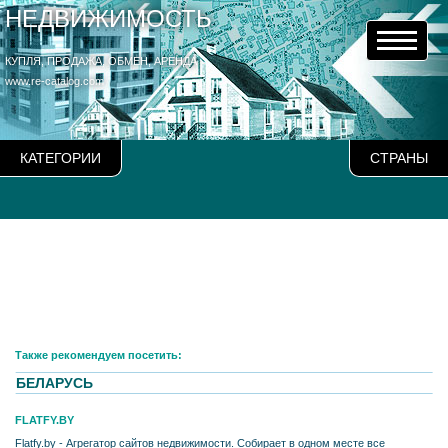
НЕДВИЖИМОСТЬ
КУПЛЯ, ПРОДАЖА, ОБМЕН, АРЕНДА
www.re-catalog.com
КАТЕГОРИИ
СТРАНЫ
Также рекомендуем посетить:
БЕЛАРУСЬ
FLATFY.BY
Flatfy.by - Агрегатор сайтов недвижимости. Собирает в одном месте все