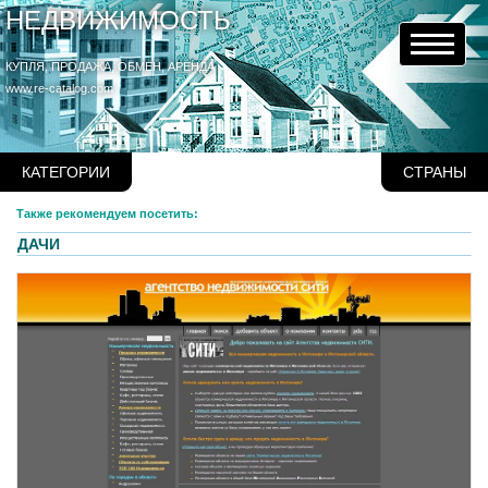
НЕДВИЖИМОСТЬ
КУПЛЯ, ПРОДАЖА, ОБМЕН, АРЕНДА
www.re-catalog.com
КАТЕГОРИИ
СТРАНЫ
Также рекомендуем посетить:
ДАЧИ