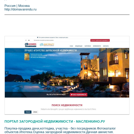
Россия
|
Москва
http://domavarendu.ru
ПОРТАЛ ЗАГОРОДНОЙ НЕДВИЖИМОСТИ - МАСЛЕНКИНО.РУ
Покупка-продажа дачи,коттеджа, участка - без посредников.Фотокаталог
объектов.Ипотека.Оценка загородной недвижимости.Дачная амнистия.