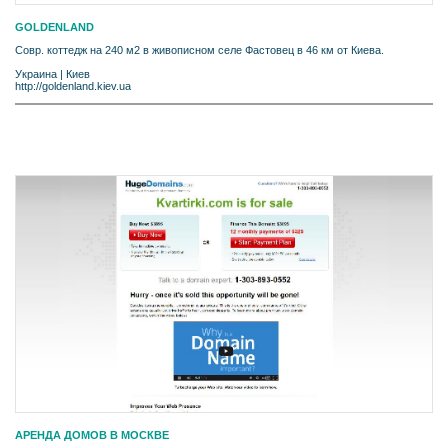
GOLDENLAND
Совр. коттедж на 240 м2 в живописном селе Фастовец в 46 км от Киева.
Украина
|
Киев
http://goldenland.kiev.ua
АРЕНДА ДОМОВ В МОСКВЕ