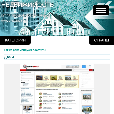
НЕДВИЖИМОСТЬ
КУПЛЯ, ПРОДАЖА, ОБМЕН, АРЕНДА
www.re-catalog.com
КАТЕГОРИИ
СТРАНЫ
Также рекомендуем посетить:
ДАЧИ