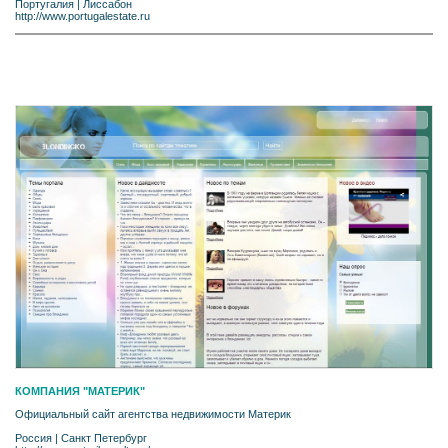
Португалия
|
Лиссабон
http://www.portugalestate.ru
КОМПАНИЯ "МАТЕРИК"
Официальный сайт агентства недвижимости Материк
Россия
|
Санкт Петербург