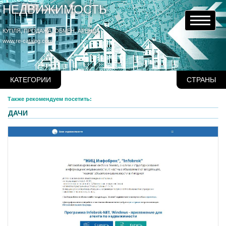
НЕДВИЖИМОСТЬ
КУПЛЯ, ПРОДАЖА, ОБМЕН, АРЕНДА
www.re-catalog.com
КАТЕГОРИИ
СТРАНЫ
Также рекомендуем посетить:
ДАЧИ