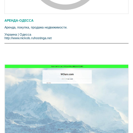
АРЕНДА-ОДЕССА
Аренда, покупка, продажа недвижимости.
Украина
|
Одесса
http://www.nickols.ruhostinga.net