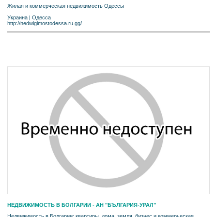
Жилая и коммерческая недвижимость Одессы
Украина
|
Одесса
http://nedwigimostodessa.ru.gg/
НЕДВИЖИМОСТЬ В БОЛГАРИИ - АН "БЪЛГАРИЯ-УРАЛ"
Недвижимость в Болгарии: квартиры, дома, земля, бизнес и коммерческая