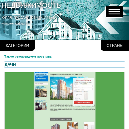
НЕДВИЖИМОСТЬ
КУПЛЯ, ПРОДАЖА, ОБМЕН, АРЕНДА
www.re-catalog.com
КАТЕГОРИИ
СТРАНЫ
Также рекомендуем посетить:
ДАЧИ