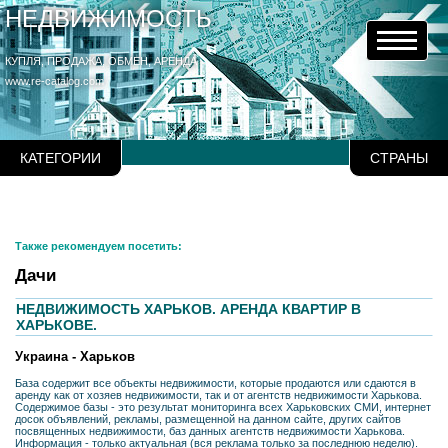
НЕДВИЖИМОСТЬ
КУПЛЯ, ПРОДАЖА, ОБМЕН, АРЕНДА
www.re-catalog.com
КАТЕГОРИИ
СТРАНЫ
Также рекомендуем посетить:
Дачи
НЕДВИЖИМОСТЬ ХАРЬКОВ. АРЕНДА КВАРТИР В
ХАРЬКОВЕ.
Украина - Харьков
База содержит все объекты недвижимости, которые продаются или сдаются в
аренду как от хозяев недвижимости, так и от агентств недвижимости Харькова.
Содержимое базы - это результат мониторинга всех Харьковских СМИ, интернет
досок объявлений, рекламы, размещенной на данном сайте, других сайтов
посвященных недвижимости, баз данных агентств недвижимости Харькова.
Информация - только актуальная (вся реклама только за последнюю неделю).