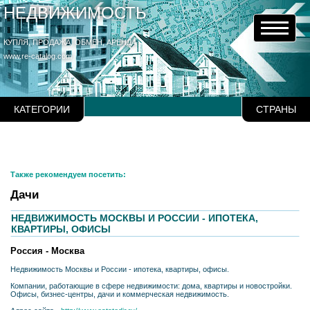
НЕДВИЖИМОСТЬ
КУПЛЯ, ПРОДАЖА, ОБМЕН, АРЕНДА
www.re-catalog.com
КАТЕГОРИИ
СТРАНЫ
Также рекомендуем посетить:
Дачи
НЕДВИЖИМОСТЬ МОСКВЫ И РОССИИ - ИПОТЕКА,
КВАРТИРЫ, ОФИСЫ
Россия - Москва
Недвижимость Москвы и России - ипотека, квартиры, офисы.
Компании, работающие в сфере недвижимости: дома, квартиры и новостройки.
Офисы, бизнес-центры, дачи и коммерческая недвижимость.