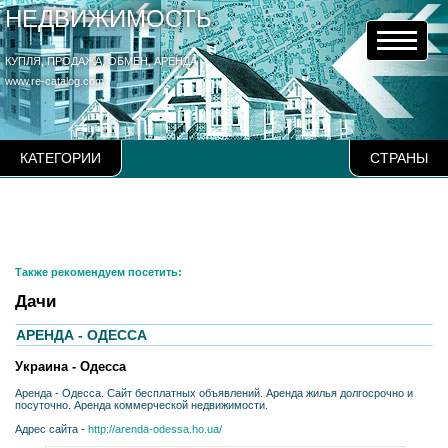
НЕДВИЖИМОСТЬ
КУПЛЯ, ПРОДАЖА, ОБМЕН, АРЕНДА
www.re-catalog.com
КАТЕГОРИИ
СТРАНЫ
Также рекомендуем посетить:
Дачи
АРЕНДА - ОДЕССА
Украина - Одесса
Аренда - Одесса. Сайт бесплатных объявлений. Аренда жилья долгосрочно и
посуточно. Аренда коммерческой недвижимости.
Адрес сайта -
http://arenda-odessa.ho.ua/