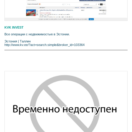
KVK INVEST
Все операции с недвижимостью в Эстонии.
Эстония
|
Таллин
http://www.kv.ee/?act=search.simple&broker_id=103364