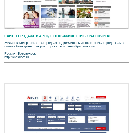
CАЙТ О ПРОДАЖЕ И АРЕНДЕ НЕДВИЖИМОСТИ В КРАСНОЯРСКЕ.
Жилая, коммерческая, загородная недвижимость и новостройки города. Самая
полная база данных от риелторских компаний Красноярска.
Россия
|
Красноярск
http://krasdom.ru