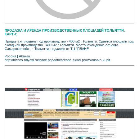
ПРОДАЖА И АРЕНДА ПРОИЗВОДСТВЕННЫХ ПЛОЩАДЕЙ ТОЛЬЯТТИ.
КАРТ-С
Продается площаль под производство - 400 м2 г.Тольятти. Сдается площаль под
склад или производство - 400 м2 г.Тольятти. Местонахождение объекта -
Самарская обл., г. Тольятти, недалеко от ТЦ "ПЛАНЕ
Россия
|
Абакан
http://biznes-tolyatti.ru/index.php/foto/arenda-sklad-proizvodstvo-kupit