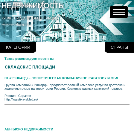
НЕДВИЖИМОСТЬ
КУПЛЯ, ПРОДАЖА, ОБМЕН, АРЕНДА
www.re-catalog.com
КАТЕГОРИИ
СТРАНЫ
Также рекомендуем посетить:
СКЛАДСКИЕ ПЛОЩАДИ
ГК «ТЭНКАРД» - ЛОГИСТИЧЕСКАЯ КОМПАНИЯ ПО САРАТОВУ И ОБЛ.
Группа компаний «Тэнкард»- предлагает полный комплекс услуг по доставке и
хранению грузов на территории России. Хранение разных категорий товаров.
Россия
|
Саратов
http://logistika-sklad.ru/
АБН БЮРО НЕДВИЖИМОСТИ