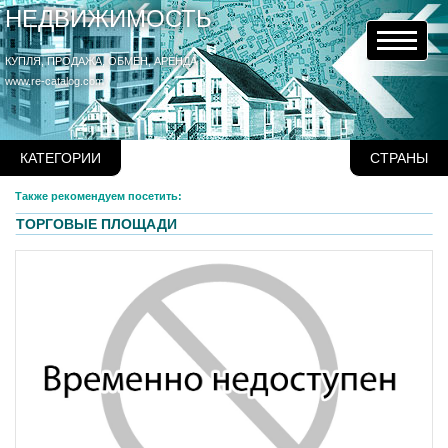
НЕДВИЖИМОСТЬ
КУПЛЯ, ПРОДАЖА, ОБМЕН, АРЕНДА
www.re-catalog.com
КАТЕГОРИИ
СТРАНЫ
Также рекомендуем посетить:
ТОРГОВЫЕ ПЛОЩАДИ