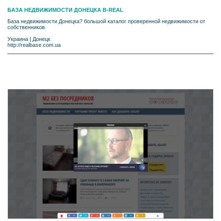
БАЗА НЕДВИЖИМОСТИ ДОНЕЦКА B-REAL
База недвижимости Донецка? большой каталог проверенной недвижимости от
собственников
Украина
|
Донецк
http://realbase.com.ua