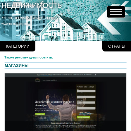
НЕДВИЖИМОСТЬ
КУПЛЯ, ПРОДАЖА, ОБМЕН, АРЕНДА
www.re-catalog.com
КАТЕГОРИИ
СТРАНЫ
Также рекомендуем посетить:
МАГАЗИНЫ