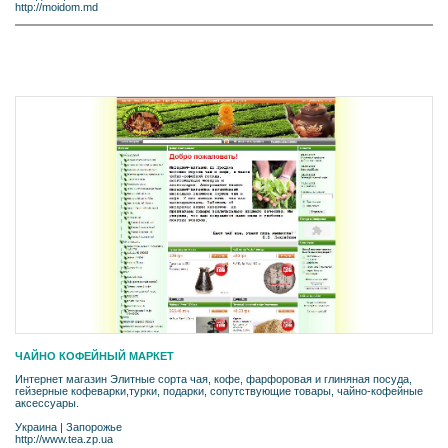
http://moidom.md
ЧАЙНО КОФЕЙНЫЙ МАРКЕТ
Интернет магазин Элитные сорта чая, кофе, фарфоровая и глиняная посуда,
гейзерные кофеварки,турки, подарки, сопутствующие товары, чайно-кофейные
аксессуары.
Украина
|
Запорожье
http://www.tea.zp.ua