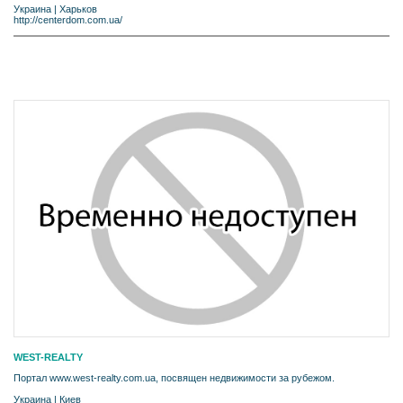
Украина
|
Харьков
http://centerdom.com.ua/
WEST-REALTY
Портал www.west-realty.com.ua, посвящен недвижимости за рубежом.
Украина
|
Киев