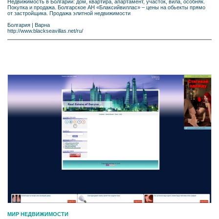
Недвижимость в Болгарии: дом, квартира, апартамент, участок, вила, особняк.
Покупка и продажа. Болгарское АН «Блаксийвиллас» – цены на обьекты прямо
от застройщика. Продажа элитной недвижимости
Болгария
|
Варна
http://www.blackseavillas.net/ru/
МИР НЕДВИЖИМОСТИ