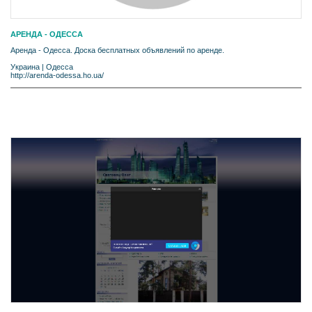
АРЕНДА - ОДЕССА
Аренда - Одесса. Доска бесплатных объявлений по аренде.
Украина
|
Одесса
http://arenda-odessa.ho.ua/