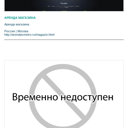
АРЕНДА МАГАЗИНА
Аренда магазина
Россия
|
Москва
http://arendavmetro.ru/magazin.html