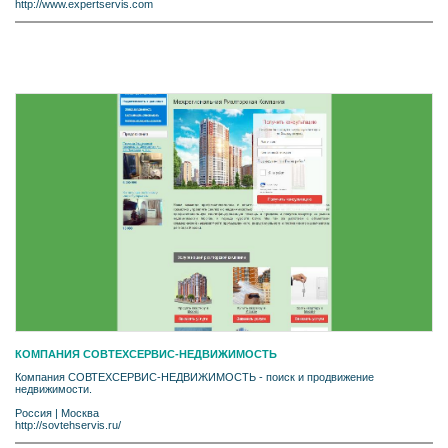
http://www.expertservis.com
КОМПАНИЯ СОВТЕХСЕРВИС-НЕДВИЖИМОСТЬ
Компания СОВТЕХСЕРВИС-НЕДВИЖИМОСТЬ - поиск и продвижение
недвижимости.
Россия
|
Москва
http://sovtehservis.ru/