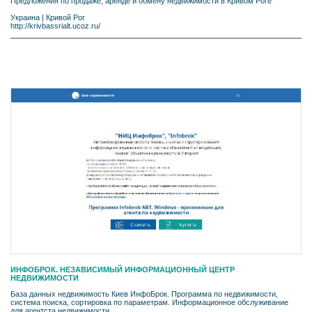
Предложения по продаже, аренде и обмену недвижимости в Кривом Роге
Украина
|
Кривой Рог
http://krivbassrialt.ucoz.ru/
ИНФОБРОК. НЕЗАВИСИМЫЙ ИНФОРМАЦИОННЫЙ ЦЕНТР
НЕДВИЖИМОСТИ
База данных недвижимость Киев ИнфоБрок. Программа по недвижимости,
система поиска, сортировка по параметрам. Информационное обслуживание
для агентста недвижимости.