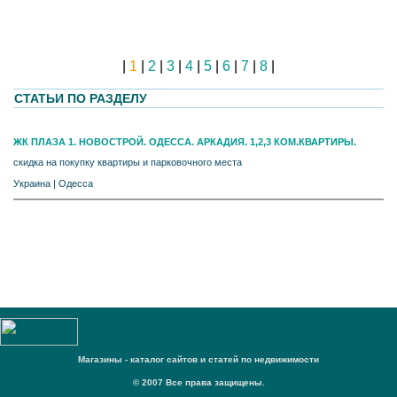
|
1
|
2
|
3
|
4
|
5
|
6
|
7
|
8
|
СТАТЬИ ПО РАЗДЕЛУ
ЖК ПЛАЗА 1. НОВОСТРОЙ. ОДЕССА. АРКАДИЯ. 1,2,3 КОМ.КВАРТИРЫ.
скидка на покупку квартиры и парковочного места
Украина
|
Одесса
Магазины - каталог сайтов и статей по недвижимости
© 2007 Все права защищены.