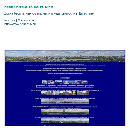
НЕДВИЖИМОСТЬ ДАГЕСТАНА
Доска беслпатных объявлений о недвижимости в Дагестане
Россия
|
Махачкала
http://www.house05.ru