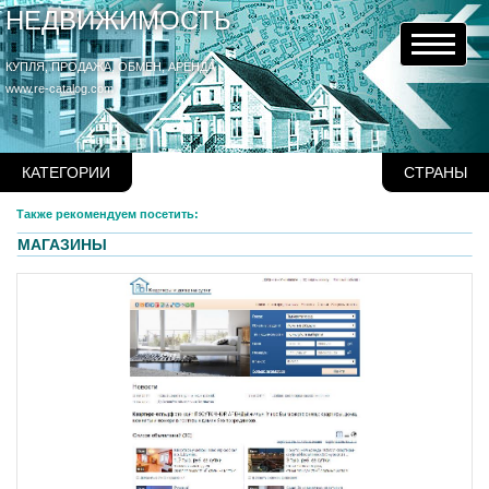
НЕДВИЖИМОСТЬ
КУПЛЯ, ПРОДАЖА, ОБМЕН, АРЕНДА
www.re-catalog.com
КАТЕГОРИИ
СТРАНЫ
Также рекомендуем посетить:
МАГАЗИНЫ