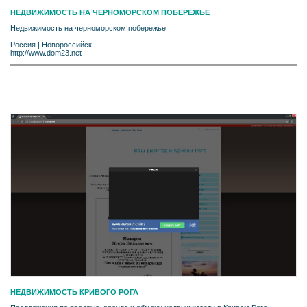
НЕДВИЖИМОСТЬ НА ЧЕРНОМОРСКОМ ПОБЕРЕЖЬЕ
Недвижимость на черноморском побережье
Россия
|
Новороссийск
http://www.dom23.net
НЕДВИЖИМОСТЬ КРИВОГО РОГА