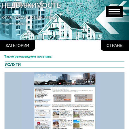
НЕДВИЖИМОСТЬ
КУПЛЯ, ПРОДАЖА, ОБМЕН, АРЕНДА
www.re-catalog.com
КАТЕГОРИИ
СТРАНЫ
Также рекомендуем посетить:
УСЛУГИ