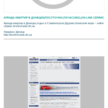
АРЕНДА КВАРТИР В ДОНЕЦКЕ(ПОСУТОЧНО,ПОЧАСОВО),ON-LINE СЕРВИС
Аренда квартир в Донецке,отдых в Славяногрске,Щурово,Азовском море – online
сервис bronirovanie.dn.ua
Украина
|
Донецк
http://bronirovanie.dn.ua