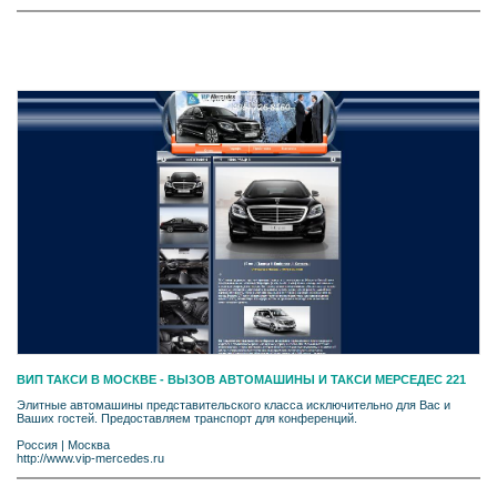
ВИП ТАКСИ В МОСКВЕ - ВЫЗОВ АВТОМАШИНЫ И ТАКСИ МЕРСЕДЕС 221
Элитные автомашины представительского класса исключительно для Вас и
Ваших гостей. Предоставляем транспорт для конференций.
Россия
|
Москва
http://www.vip-mercedes.ru