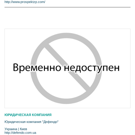
http://www.prospektzp.com/
ЮРИДИЧЕСКАЯ КОМПАНИЯ
Юридическая компания "Дефендо"
Украина
|
Киев
http://defendo.com.ua