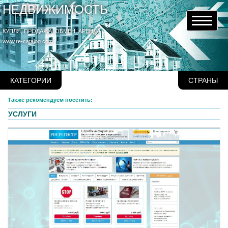
НЕДВИЖИМОСТЬ
КУПЛЯ, ПРОДАЖА, ОБМЕН, АРЕНДА
www.re-catalog.com
КАТЕГОРИИ
СТРАНЫ
Также рекомендуем посетить:
УСЛУГИ