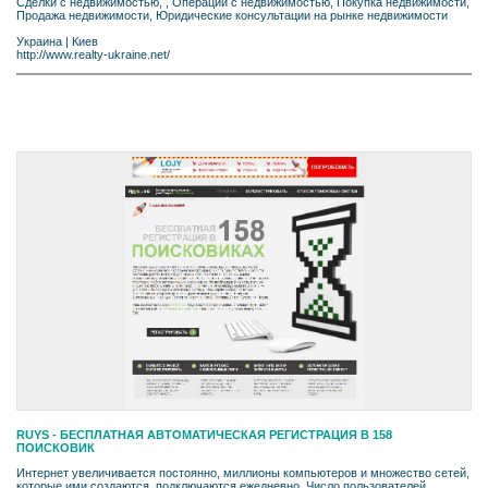
Cделки с недвижимостью, , Операции с недвижимостью, Покупка недвижимости,
Продажа недвижимости, Юридические консультации на рынке недвижимости
Украина
|
Киев
http://www.realty-ukraine.net/
RUYS - БЕСПЛАТНАЯ АВТОМАТИЧЕСКАЯ РЕГИСТРАЦИЯ В 158
ПОИСКОВИК
Интернет увеличивается постоянно, миллионы компьютеров и множество сетей,
которые ими создаются, подключаются ежедневно. Число пользователей