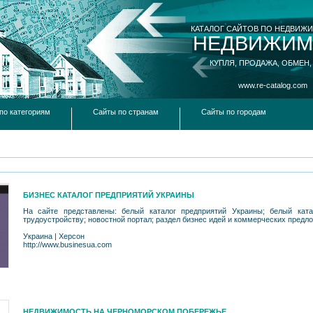
КАТАЛОГ САЙТОВ ПО НЕДВИЖ
НЕДВИЖИМ
КУПЛЯ, ПРОДАЖА, ОБМЕН,
www.re-catalog.com
по категориям
Сайты по странам
Сайты по городам
БИЗНЕС КАТАЛОГ ПРЕДПРИЯТИЙ УКРАИНЫ
На сайте представлены: белый каталог предприятий Украины; белый кат
трудоустройству; новостной портал; раздел бизнес идей и коммерческих предл
Украина
|
Херсон
http://www.businesua.com
НЕДВИЖИМОСТЬ НА ЧЕРНОМОРСКОМ ПОБЕРЕЖЬЕ