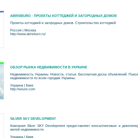
ABRISBURO - ПРОЕКТЫ КОТТЕДЖЕЙ И ЗАГОРОДНЫХ ДОМОВ
Проекты коттеджей и загородных домов. Строительство коттеджей
Россия
|
Москва
http://www.abrisburo.ru/
ОБЗОР РЫНКА НЕДВИЖИМОСТИ В УКРАИНЕ
Недвижимость Украины. Новости, статьи. Бесплатная доска объявлений. Поис
недвижимости по всем городам Украины.
Украина
|
Киев
http://woure.com
SILVER SKY DEVELOPMENT
Компания Silver SKY Development предоставляет консалтинговые и девелопе
жилой недвижимости.
Украина
|
Киев