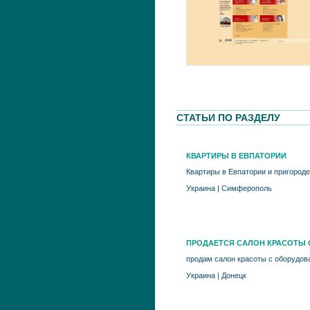
СТАТЬИ ПО РАЗДЕЛУ
КВАРТИРЫ В ЕВПАТОРИИ
Квартиры в Евпатории и пригороде
Украина
|
Симферополь
ПРОДАЕТСЯ САЛОН КРАСОТЫ 
продам салон красоты с оборудов
Украина
|
Донецк