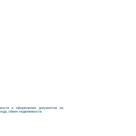
имости и оформлению документов на
енда, обмен недвижимости.