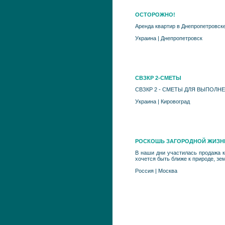
ОСТОРОЖНО!
Аренда квартир в Днепропетровске 
Украина
|
Днепропетровск
СВЗКР 2-СМЕТЫ
CВЗКР 2 - СМЕТЫ ДЛЯ ВЫПОЛ
Украина
|
Кировоград
РОСКОШЬ ЗАГОРОДНОЙ ЖИЗНИ
В наши дни участилась продажа к
хочется быть ближе к природе, зе
Россия
|
Москва