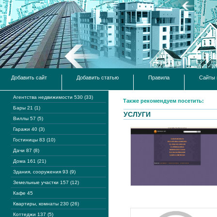
Добавить сайт
Добавить статью
Правила
Сайты 
Агентства недвижимости 530 (33)
Также рекомендуем посетить:
Бары 21 (1)
УСЛУГИ
Виллы 57 (5)
Гаражи 40 (3)
Гостиницы 83 (10)
Дачи 87 (8)
Дома 161 (21)
Здания, сооружения 93 (9)
Земельные участки 157 (12)
Кафе 45
Квартиры, комнаты 230 (26)
Коттеджи 137 (5)