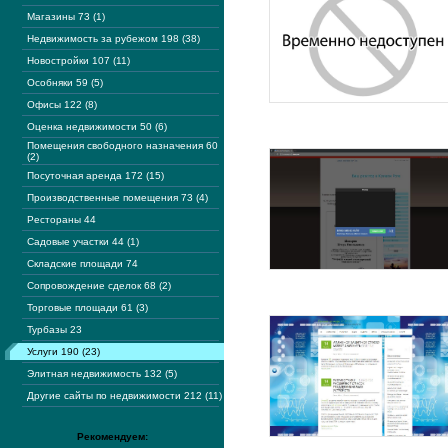
Магазины 73 (1)
Недвижимость за рубежом 198 (38)
Новостройки 107 (11)
Особняки 59 (5)
Офисы 122 (8)
Оценка недвижимости 50 (6)
Помещения свободного назначения 60
(2)
Посуточная аренда 172 (15)
Производственные помещения 73 (4)
Рестораны 44
Садовые участки 44 (1)
Складские площади 74
Сопровождение сделок 68 (2)
Торговые площади 61 (3)
Турбазы 23
Услуги 190 (23)
Элитная недвижимость 132 (5)
Другие сайты по недвижимости 212 (11)
Рекомендуем: