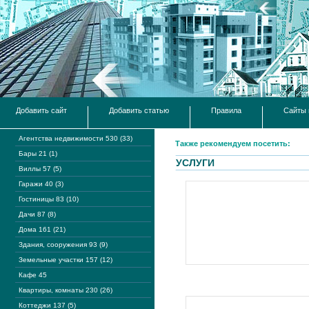
Добавить сайт
Добавить статью
Правила
Сайты 
Агентства недвижимости 530 (33)
Также рекомендуем посетить:
Бары 21 (1)
УСЛУГИ
Виллы 57 (5)
Гаражи 40 (3)
Гостиницы 83 (10)
Дачи 87 (8)
Дома 161 (21)
Здания, сооружения 93 (9)
Земельные участки 157 (12)
Кафе 45
Квартиры, комнаты 230 (26)
Коттеджи 137 (5)