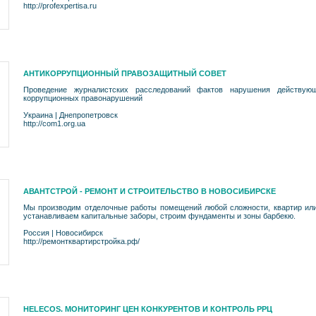
http://profexpertisa.ru
АНТИКОРРУПЦИОННЫЙ ПРАВОЗАЩИТНЫЙ СОВЕТ
Проведение журналистских расследований фактов нарушения действующ
коррупционных правонарушений
Украина
|
Днепропетровск
http://com1.org.ua
АВАНТСТРОЙ - РЕМОНТ И СТРОИТЕЛЬСТВО В НОВОСИБИРСКЕ
Мы производим отделочные работы помещений любой сложности, квартир или
устанавливаем капитальные заборы, строим фундаменты и зоны барбекю.
Россия
|
Новосибирск
http://ремонтквартирстройка.рф/
HELECOS. МОНИТОРИНГ ЦЕН КОНКУРЕНТОВ И КОНТРОЛЬ РРЦ