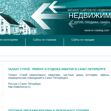
КАТАЛОГ САЙТОВ ПО НЕДВИЖ
НЕДВИЖИМ
КУПЛЯ, ПРОДАЖА, ОБМЕН,
www.re-catalog.com
по категориям
Сайты по странам
Сайты по городам
ТАЛАНТ СТРОЙ - РЕМОНТ И ОТДЕЛКА КВАРТИР В САНКТ-ПЕТЕРБУРГЕ
Талант Строй ремонтирует квартиры, частные дома, коттеджи, офисы, 
коммерческие помещения в Санкт-Петербурге.
Россия
|
Санкт Петербург
http://talantstroy.ru
ОПТОВЫЕ ПРОДАЖИ БЕНЗИНА И ДИЗЕЛЬНОГО ТОПЛИВА.