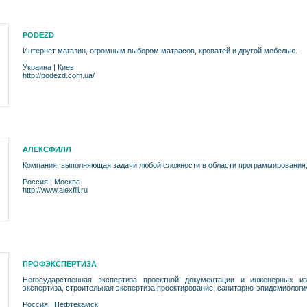
PODEZD
Интернет магазин, огромным выбором матрасов, кроватей и другой мебелью.
Украина
|
Киев
http://podezd.com.ua/
АЛЕКСФИЛЛ
Компания, выполняющая задачи любой сложности в области программирования, 
Россия
|
Москва
http://www.alexfill.ru
ПРОФЭКСПЕРТИЗА
Негосударственная экспертиза проектной документации и инженерных из
экспертиза, строительная экспертиза,проектирование, санитарно-эпидемиологи
Россия
|
Нефтекамск