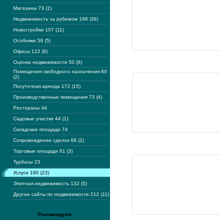
Магазины 73 (1)
Недвижимость за рубежом 198 (38)
Новостройки 107 (11)
Особняки 59 (5)
Офисы 122 (8)
Оценка недвижимости 50 (6)
Помещения свободного назначения 60
(2)
Посуточная аренда 172 (15)
Производственные помещения 73 (4)
Рестораны 44
Садовые участки 44 (1)
Складские площади 74
Сопровождение сделок 68 (2)
Торговые площади 61 (3)
Турбазы 23
Услуги 190 (23)
Элитная недвижимость 132 (5)
Другие сайты по недвижимости 212 (11)
Рекомендуем: