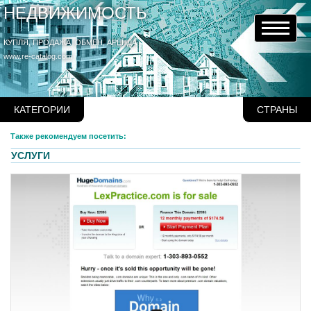
НЕДВИЖИМОСТЬ
КУПЛЯ, ПРОДАЖА, ОБМЕН, АРЕНДА
www.re-catalog.com
КАТЕГОРИИ
СТРАНЫ
Также рекомендуем посетить:
УСЛУГИ