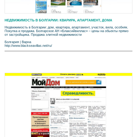
НЕДВИЖИМОСТЬ В БОЛГАРИИ: КВАРИРА, АПАРТАМЕНТ, ДОМA
Недвижимость в Болгарии: дом, квартира, апартамент, участок, вила, особняк.
Покупка и продажа. Болгарское АН «Блаксийвиллас» – цены на обьекты прямо
от застройщика. Продажа элитной недвижимости
Болгария
|
Варна
http://www.blackseavillas.net/ru/