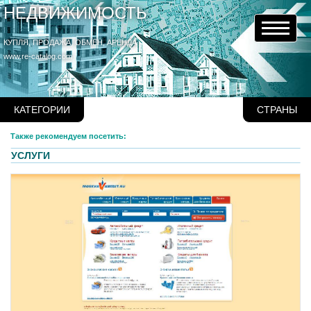
НЕДВИЖИМОСТЬ
КУПЛЯ, ПРОДАЖА, ОБМЕН, АРЕНДА
www.re-catalog.com
КАТЕГОРИИ
СТРАНЫ
Также рекомендуем посетить:
УСЛУГИ