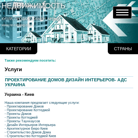
НЕДВИЖИМОСТЬ
КУПЛЯ, ПРОДАЖА, ОБМЕН, АРЕНДА
www.re-catalog.com
КАТЕГОРИИ
СТРАНЫ
Также рекомендуем посетить:
Услуги
ПРОЕКТИРОВАНИЕ ДОМОВ ДИЗАЙН ИНТЕРЬЕРОВ- АДС
УКРАИНА
Украина - Киев
Наша компания предлагает следующие услуги:
- Проектирование Домов
- Проектирование Коттеджей
- Проекты Домов
- Проекты Коттеджей
- Проекты Таунхаусов
- Дизайн Интерьеров Интерьера
- Архитектурное Бюро Киев
- Строительство Домов Дома
- Строительство Коттеджей Киев