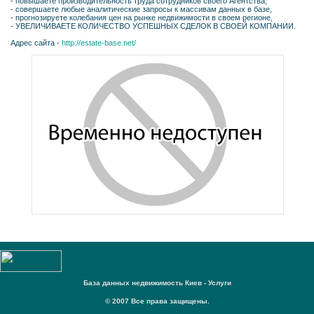
- повышаете производительность труда сотрудников своего Агентства,
- совершаете любые аналитические запросы к массивам данных в базе,
- прогнозируете колебания цен на рынке недвижимости в своем регионе,
- УВЕЛИЧИВАЕТЕ КОЛИЧЕСТВО УСПЕШНЫХ СДЕЛОК В СВОЕЙ КОМПАНИИ.
Адрес сайта -
http://estate-base.net/
База данных недвижимость Киев - Услуги
© 2007 Все права защищены.