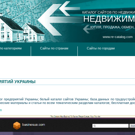
КАТАЛОГ САЙТОВ ПО НЕДВИЖ
НЕДВИЖИМ
КУПЛЯ, ПРОДАЖА, ОБМЕН,
www.re-catalog.com
по категориям
Сайты по странам
Сайты по городам
ИЯТИЙ УКРАИНЫ
ог предприятий Украины; белый каталог сайтов Украины; база данных по трудоустройс
еские материалы и статьи по всем тематическим разделам каталогов; бесплатная до
om