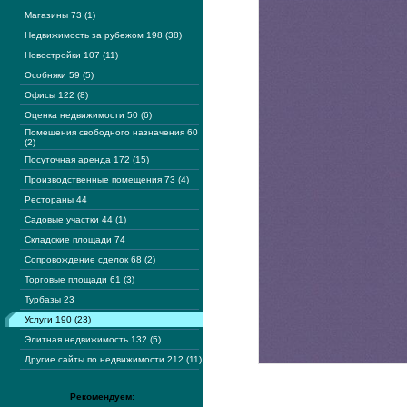
Магазины 73 (1)
Недвижимость за рубежом 198 (38)
Новостройки 107 (11)
Особняки 59 (5)
Офисы 122 (8)
Оценка недвижимости 50 (6)
Помещения свободного назначения 60
(2)
Посуточная аренда 172 (15)
Производственные помещения 73 (4)
Рестораны 44
Садовые участки 44 (1)
Складские площади 74
Сопровождение сделок 68 (2)
Торговые площади 61 (3)
Турбазы 23
Услуги 190 (23)
Элитная недвижимость 132 (5)
Другие сайты по недвижимости 212 (11)
Рекомендуем: