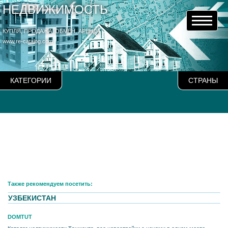
НЕДВИЖИМОСТЬ
КУПЛЯ, ПРОДАЖА, ОБМЕН, АРЕНДА
www.re-catalog.com
КАТЕГОРИИ
СТРАНЫ
Также рекомендуем посетить:
УЗБЕКИСТАН
DOMTUT